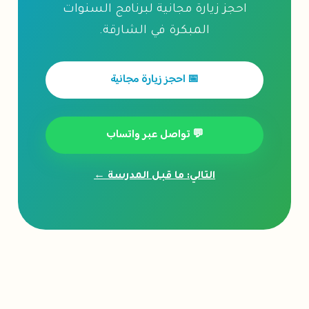
احجز زيارة مجانية لبرنامج السنوات
المبكرة في الشارقة.
📅 احجز زيارة مجانية
💬 تواصل عبر واتساب
التالي: ما قبل المدرسة ←