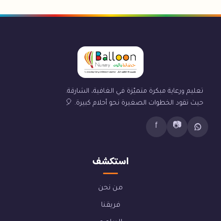
تعليم ورعاية مبكرة متميّزة في الغافية، الشارقة.
حيث تقود الخطوات الصغيرة نحو أحلام كبيرة. 🎈
f
📷
استكشف
من نحن
فريقنا