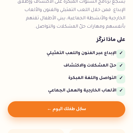
يشجّع برنامج السنوات المبكرة على الاكتشاف وإطلاق
الإبداع. فمن خلال اللعب التمثيلي والفنون والألعاب
الخارجية والأنشطة الجماعية، يبني الأطفال ثقتهم
بأنفسهم ومهارات حلّ المشكلات والتواصل.
على ماذا نركّز
الإبداع عبر الفنون واللعب التمثيلي
✓
حلّ المشكلات والاكتشاف
✓
التواصل واللغة المبكرة
✓
الألعاب الخارجية والعمل الجماعي
✓
سجّل طفلك اليوم ←