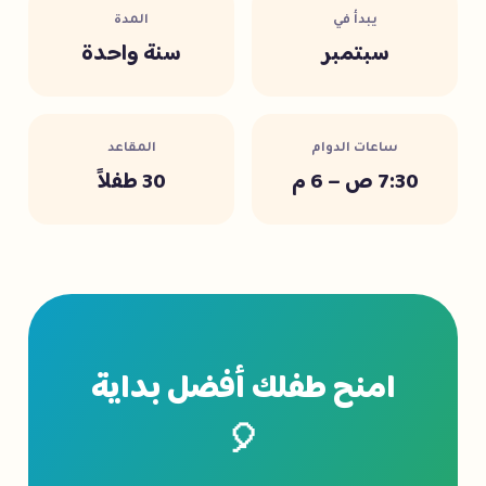
يبدأ في
المدة
سبتمبر
سنة واحدة
ساعات الدوام
المقاعد
7:30 ص – 6 م
30 طفلاً
امنح طفلك أفضل بداية
🎈