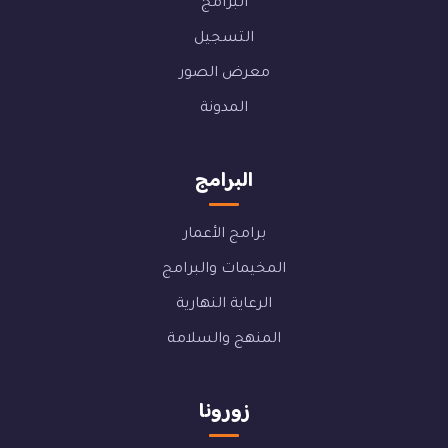
البرامج
التسجيل
معرض الصور
المدونة
البرامج
برامج الأعمار
المخيمات والبرامج
الرعاية النهارية
المنهج والسلامة
زورونا