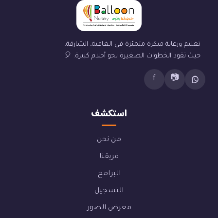
تعليم ورعاية مبكرة متميّزة في الغافية، الشارقة.
حيث تقود الخطوات الصغيرة نحو أحلام كبيرة. 🎈
f
📷
استكشف
من نحن
فريقنا
البرامج
التسجيل
معرض الصور