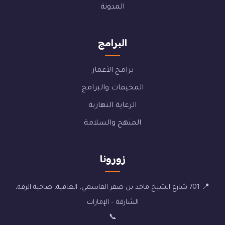
المدونة
البرامج
برامج الأعمار
المخيمات والبرامج
الرعاية النهارية
المنهج والسلامة
زورونا
📍 701 شارع الشيخ ماجد بن صقر القاسمي، الغافية، ضاحية الرقة،
الشارقة – الإمارات
📞