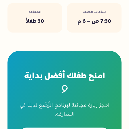
ساعات الصف
المقاعد
7:30 ص – 6 م
30 طفلاً
امنح طفلك أفضل بداية
🎈
احجز زيارة مجانية لبرنامج الرُّضّع لدينا في
الشارقة.