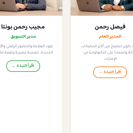
فيصل رحمن
مجيب رحمن بونتا
المدير العام
مدير التسويق
 بالون لتصبح من أكثر الحضانات
يقود العلامة والحضور الرقمي والأ
ثةً واعتماداً على التكنولوجيا في
الجديدة، بلمسة عصرية وتقنية لبا
الإمارات.
اقرأ النبذة ←
اقرأ النبذة ←