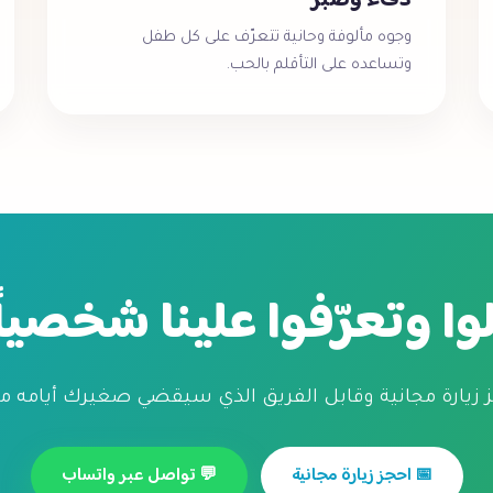
دفء وصبر
وجوه مألوفة وحانية تتعرّف على كل طفل
وتساعده على التأقلم بالحب.
وا وتعرّفوا علينا شخصياً
 زيارة مجانية وقابل الفريق الذي سيقضي صغيرك أيامه م
📅 احجز زيارة مجانية
💬 تواصل عبر واتساب