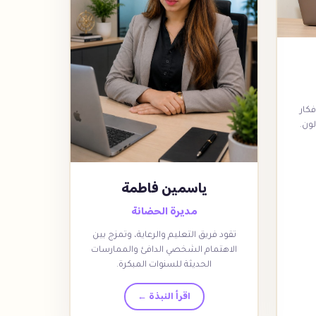
فكار
لون.
ياسمين فاطمة
مديرة الحضانة
تقود فريق التعليم والرعاية، وتمزج بين
الاهتمام الشخصي الدافئ والممارسات
الحديثة للسنوات المبكرة.
اقرأ النبذة ←