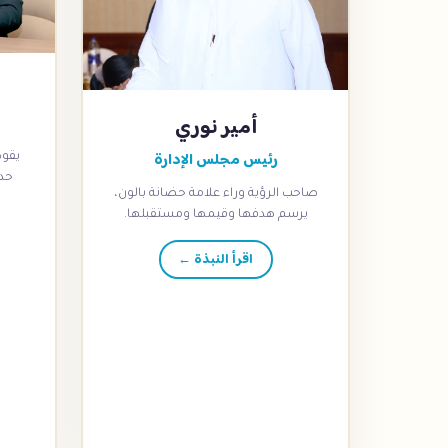
أمير نوري
رئيس مجلس الإدارة
يقود
حدا
صاحب الرؤية وراء علامة حضانة بالون،
يرسم هدفها وقيمها ومستقبلها.
اقرأ النبذة ←