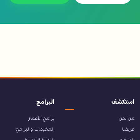
استكشف
البرامج
من نحن
برامج الأعمار
فريقنا
المخيمات والبرامج