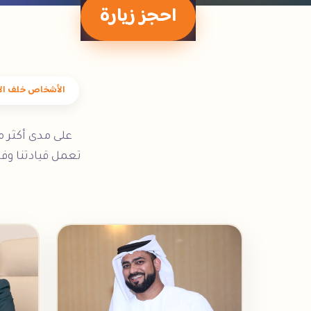
احجز زيارة
الأشخاص خلف الا
تعمل قيادتنا وف