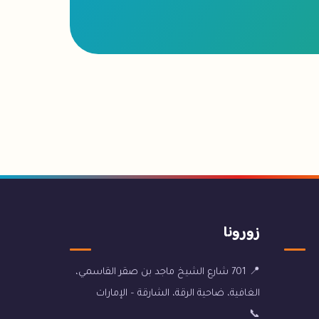
زورونا
📍 701 شارع الشيخ ماجد بن صقر القاسمي،
الغافية، ضاحية الرقة، الشارقة – الإمارات
📞