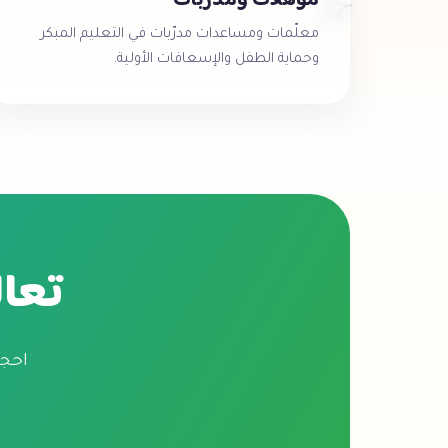
مؤهّلات ومدرّبات
⭐
معلّمات ومساعدات مدرّبات في التعليم المبكر
وحماية الطفل والإسعافات الأولية.
تعال
احجز