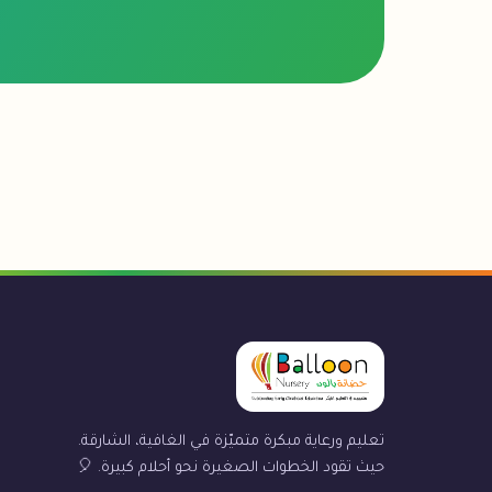
تعليم ورعاية مبكرة متميّزة في الغافية، الشارقة.
حيث تقود الخطوات الصغيرة نحو أحلام كبيرة. 🎈