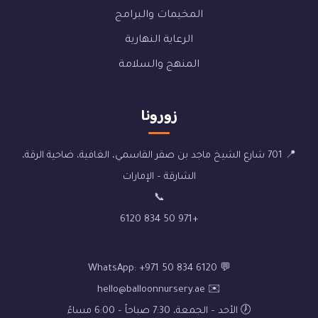
المخيمات والبرامج
الرعاية النهارية
المنهج والسلامة
زورونا
📍 701 شارع الشيخ ماجد بن صقر القاسمي، الغافية، ضاحية الرقة،
الشارقة – الإمارات
📞
+971 50 834 6120
💬 WhatsApp: +971 50 834 6120
✉️ hello@balloonnursery.ae
🕖 الأحد – الجمعة، 7:30 صباحاً – 6:00 مساءً