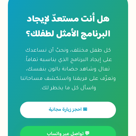
هل أنت مستعدّ لإيجاد
البرنامج الأمثل لطفلك؟
كل طفل مختلف، ونحبّ أن نساعدك
على إيجاد البرنامج الذي يناسبه تماماً.
تعال وشاهد حضانة بالون بنفسك،
وتعرّف على فريقنا واستكشف مساحاتنا
واسأل كل ما يخطر لك.
📅 احجز زيارة مجانية
💬 تواصل عبر واتساب