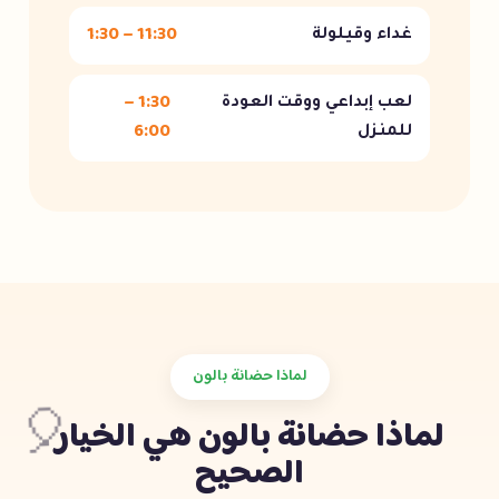
11:30 – 1:30
غداء وقيلولة
1:30 –
لعب إبداعي ووقت العودة
6:00
للمنزل
لماذا حضانة بالون
لماذا حضانة بالون هي الخيار
🎈
الصحيح