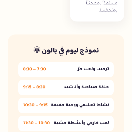
مستعدّاً ومطمئنّاً
ومتحمّساً.
نموذج ليوم في بالون 🌞
7:30 – 8:30
ترحيب ولعب حرّ
8:30 – 9:15
حلقة صباحية وأناشيد
9:15 – 10:30
نشاط تعليمي ووجبة خفيفة
10:30 – 11:30
لعب خارجي وأنشطة حسّية