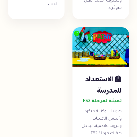
ومُشرَفة. خدمة النقل
البيت.
متوفّرة.
🏫 الاستعداد
للمدرسة
تهيئة لمرحلة FS2
صوتيات وكتابة مبكرة
وأسس الحساب
ومرونة عاطفية، ليدخل
طفلك مرحلة FS2