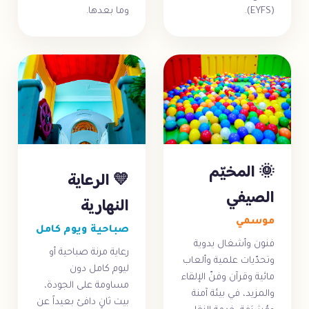
(EYFS).
وما بعدها.
🌞 المخيّم
💛 الرعاية
الصيفي
النهارية
موسمي
صباحية ويوم كامل
فنون وأشغال يدوية
رعاية مرنة صباحية أو
وتحدّيات علمية وألعاب
ليوم كامل دون
مائية وقرآن وفنّ الإلقاء
مساومة على الجودة،
والمزيد، في بيئة آمنة
بيت ثانٍ دافئ بعيداً عن